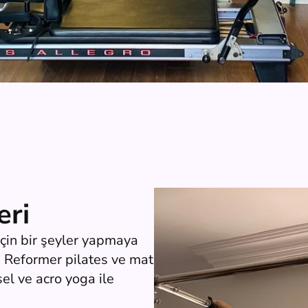
eri
çin bir şeyler yapmaya 
 Reformer pilates ve mat 
el ve acro yoga ile 
.