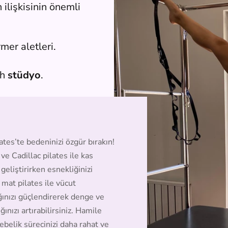
ilişkisinin önemli 
mer aletleri.  
h 
stüdyo
.
lates’te bedeninizi özgür bırakın! 
e Cadillac pilates ile kas 
geliştirirken esnekliğinizi 
, mat pilates ile vücut 
ğınızı güçlendirerek denge ve 
ğınızı artırabilirsiniz. Hamile 
gebelik sürecinizi daha rahat ve 