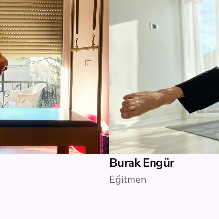
Burak Engür
Eğitmen