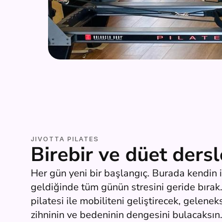
JIVOTTA PILATES
Birebir ve düet dersl
Her gün yeni bir başlangıç. Burada kendin i
geldiğinde tüm günün stresini geride bırak.
pilatesi ile mobiliteni geliştirecek, geleneks
zihninin ve bedeninin dengesini bulacaksın