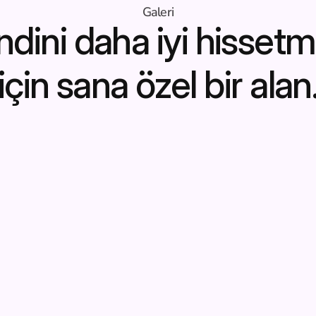
Galeri
dini daha iyi hissetm
için sana özel bir alan